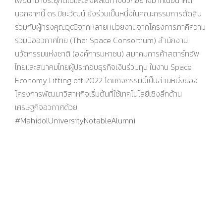
เพื่อนำมาประยุกต์ใช้และส่งผลในทางบวกอย่างมากในอนาคต
นอกจากนี้ ดร.ปิยะวัฒน์ ยังร่วมเป็นหนึ่งในคณะกรรมการตัดสิน
ร่วมกับผู้ทรงคุณวุฒิจากหลายหน่วยงานจากโครงการภาคีความ
ร่วมมืออวกาศไทย (Thai Space Consortium) สำนักงาน
นวัตกรรมแห่งชาติ (องค์การมหาชน) สมาคมการค้าสตาร์ทอัพ
ไทยและสมาคมไทยผู้ประกอบธุรกิจเงินร่วมทุน ในงาน Space
Economy Lifting off 2022 โดยกิจกรรมนี้เป็นส่วนหนึ่งของ
โครงการพัฒนาวิสาหกิจเริ่มต้นที่ใช้เทคโนโลยีเชิงลึกด้าน
เศรษฐกิจอวกาศด้วย
#MahidolUniversityNotableAlumni