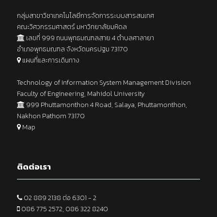
กลุ่มสาขาวิชาเทคโนโลยีการจัดการระบบสารสนเทศ
คณะวิศวกรรมศาสตร์ มหาวิทยาลัยมหิดล
เลขที่ 999 ถนนพุทธมณฑลสาย 4 ตำบลศาลายา
อำเภอพุทธมณฑล จังหวัดนครปฐม 73170
แผนที่และการเดินทาง
Technology of Information System Management Division
Faculty of Engineering, Mahidol University
999 Phuttamonthon 4 Road, Salaya, Phuttamonthon,
Nakhon Pathom 73170
Map
ติดต่อเรา
02 889 2138 ต่อ 6301 - 2
086 775 2572, 086 322 8240