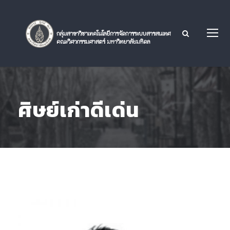
ศิษย์เก่าดีเด่น