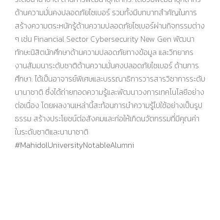
ด้านความมั่นคงปลอดภัยไซเบอร์ รวมทั้งมีบทบาทสำคัญในการ
สร้างความตระหนักรู้ด้านความปลอดภัยไซเบอร์ผ่านกิจกรรมต่าง
ๆ เช่น Financial Sector Cybersecurity New Gen พัฒนา
ทักษะนิสิตนักศึกษาด้านความปลอดภัยทางข้อมูล และวิทยากร
งานสัมมนาระดับชาติด้านความมั่นคงปลอดภัยไซเบอร์ ด้านการ
ศึกษา: ได้เป็นอาจารย์พิเศษและบรรณาธิการวารสารวิชาการระดับ
นานาชาติ ซึ่งได้ถ่ายทอดความรู้และพัฒนาวงการเทคโนโลยีอย่าง
ต่อเนื่อง โดยผลงานเหล่านี้สะท้อนการนำความรู้ไปใช้อย่างเป็นรูป
ธรรม สร้างประโยชน์ต่อสังคมและก่อให้เกิดนวัตกรรมที่มีคุณค่า
ในระดับชาติและนานาชาติ
#MahidolUniversityNotableAlumni