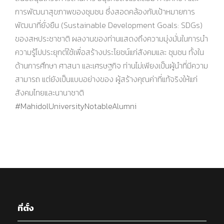
การพัฒนาสุขภาพของชุมชน ซึ่งสอดคล้องกับเป้าหมายการ
พัฒนาที่ยั่งยืน (Sustainable Development Goals: SDGs)
ของสหประชาชาติ ผลงานของท่านแสดงถึงความมุ่งมั่นในการนำ
ความรู้ไปประยุกต์ใช้เพื่อสร้างประโยชน์แก่สังคมและ ชุมชน ทั้งใน
ด้านการศึกษา ศาสนา และเศรษฐกิจ ท่านไม่เพียงเป็นผู้นำที่มีความ
สามารถ แต่ยังเป็นแบบอย่างของ ผู้สร้างคุณค่าที่แท้จริงให้แก่
สังคมไทยและนานาชาติ
#MahidolUniversityNotableAlumni
ที่ตั้ง