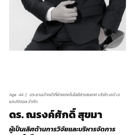
Age 44 | ประธานเจ้าหน้าที่ฝ่ายเทคโนโลยีสารสนเทศ บริษัท เคบี เจ
แคปปิตอล จำกัด
ดร. ณรงค์ศักดิ์ สุขมา
ผู้เป็นเลิศด้านการวิจัยและบริหารจัดการ