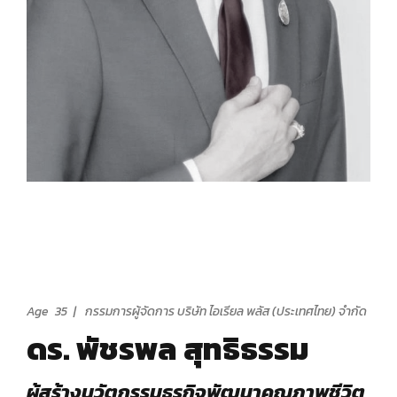
Age 35 | กรรมการผู้จัดการ บริษัท ไอเรียล พลัส (ประเทศไทย) จำกัด
ดร. พัชรพล สุทธิธรรม
ผู้สร้างนวัตกรรมธุรกิจพัฒนาคุณภาพชีวิต