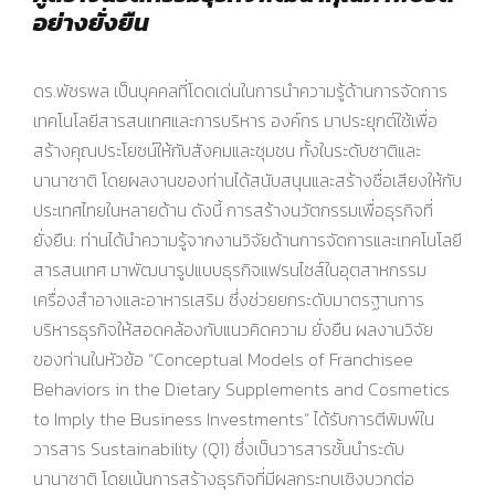
อย่างยั่งยืน
ดร.พัชรพล เป็นบุคคลที่โดดเด่นในการนำความรู้ด้านการจัดการ
เทคโนโลยีสารสนเทศและการบริหาร องค์กร มาประยุกต์ใช้เพื่อ
สร้างคุณประโยชน์ให้กับสังคมและชุมชน ทั้งในระดับชาติและ
นานาชาติ โดยผลงานของท่านได้สนับสนุนและสร้างชื่อเสียงให้กับ
ประเทศไทยในหลายด้าน ดังนี้ การสร้างนวัตกรรมเพื่อธุรกิจที่
ยั่งยืน: ท่านได้นำความรู้จากงานวิจัยด้านการจัดการและเทคโนโลยี
สารสนเทศ มาพัฒนารูปแบบธุรกิจแฟรนไชส์ในอุตสาหกรรม
เครื่องสำอางและอาหารเสริม ซึ่งช่วยยกระดับมาตรฐานการ
บริหารธุรกิจให้สอดคล้องกับแนวคิดความ ยั่งยืน ผลงานวิจัย
ของท่านในหัวข้อ “Conceptual Models of Franchisee
Behaviors in the Dietary Supplements and Cosmetics
to Imply the Business Investments” ได้รับการตีพิมพ์ใน
วารสาร Sustainability (Q1) ซึ่งเป็นวารสารชั้นนำระดับ
นานาชาติ โดยเน้นการสร้างธุรกิจที่มีผลกระทบเชิงบวกต่อ