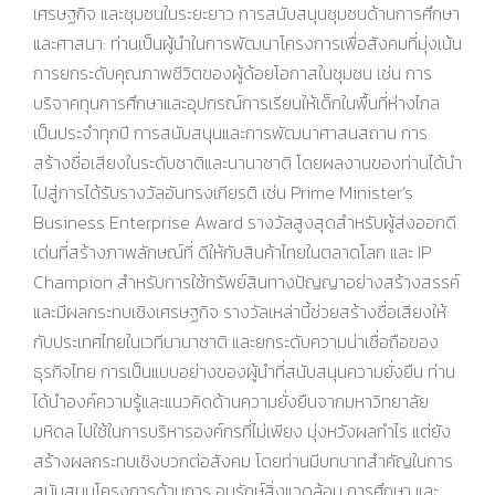
เศรษฐกิจ และชุมชนในระยะยาว การสนับสนุนชุมชนด้านการศึกษา
และศาสนา: ท่านเป็นผู้นำในการพัฒนาโครงการเพื่อสังคมที่มุ่งเน้น
การยกระดับคุณภาพชีวิตของผู้ด้อยโอกาสในชุมชน เช่น การ
บริจาคทุนการศึกษาและอุปกรณ์การเรียนให้เด็กในพื้นที่ห่างไกล
เป็นประจำทุกปี การสนับสนุนและการพัฒนาศาสนสถาน การ
สร้างชื่อเสียงในระดับชาติและนานาชาติ โดยผลงานของท่านได้นำ
ไปสู่การได้รับรางวัลอันทรงเกียรติ เช่น Prime Minister’s
Business Enterprise Award รางวัลสูงสุดสำหรับผู้ส่งออกดี
เด่นที่สร้างภาพลักษณ์ที่ ดีให้กับสินค้าไทยในตลาดโลก และ IP
Champion สำหรับการใช้ทรัพย์สินทางปัญญาอย่างสร้างสรรค์
และมีผลกระทบเชิงเศรษฐกิจ รางวัลเหล่านี้ช่วยสร้างชื่อเสียงให้
กับประเทศไทยในเวทีนานาชาติ และยกระดับความน่าเชื่อถือของ
ธุรกิจไทย การเป็นแบบอย่างของผู้นำที่สนับสนุนความยั่งยืน ท่าน
ได้นำองค์ความรู้และแนวคิดด้านความยั่งยืนจากมหาวิทยาลัย
มหิดล ไปใช้ในการบริหารองค์กรที่ไม่เพียง มุ่งหวังผลกำไร แต่ยัง
สร้างผลกระทบเชิงบวกต่อสังคม โดยท่านมีบทบาทสำคัญในการ
สนับสนุนโครงการด้านการ อนุรักษ์สิ่งแวดล้อม การศึกษา และ