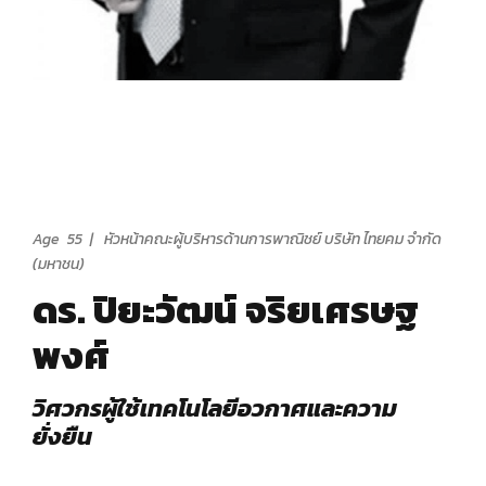
Age 55 | หัวหน้าคณะผู้บริหารด้านการพาณิชย์ บริษัท ไทยคม จำกัด
(มหาชน)
ดร. ปิยะวัฒน์ จริยเศรษฐ
พงศ์
วิศวกรผู้ใช้เทคโนโลยีอวกาศและความ
ยั่งยืน