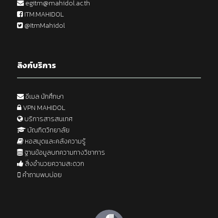
egitm@mahidol.ac.th
ITM.MAHIDOL
@ItmMahidol
ลิงก์บริการ
อีเมล นักศึกษา
VPN MAHIDOL
บริการสารสนเทศ
บัณฑิตวิทยาลัย
หอสมุดและคลังความรู้
ฐานข้อมูลบทความทางวิชาการ
สิ่งอำนวยความสะดวก
คำถามพบบ่อย