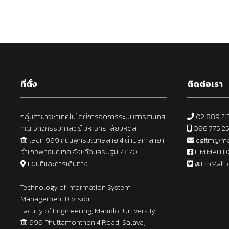
ที่ตั้ง
ติดต่อเรา
กลุ่มสาขาวิชาเทคโนโลยีการจัดการระบบสารสนเทศ
02 889 213
คณะวิศวกรรมศาสตร์ มหาวิทยาลัยมหิดล
086 775 25
เลขที่ 999 ถนนพุทธมณฑลสาย 4 ตำบลศาลายา
egitm@mah
อำเภอพุทธมณฑล จังหวัดนครปฐม 73170
ITM.MAHID
แผนที่และการเดินทาง
@ItmMahi
Technology of Information System
Management Division
Faculty of Engineering, Mahidol University
999 Phuttamonthon 4 Road, Salaya,