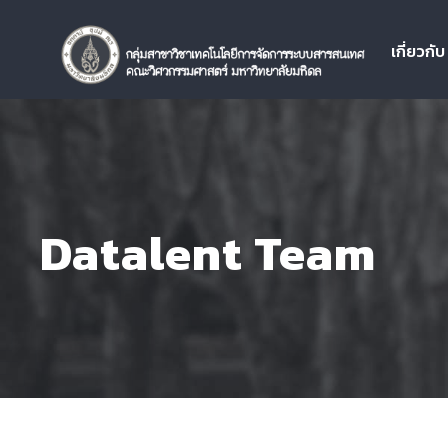
เกี่ยวกั
Datalent Team