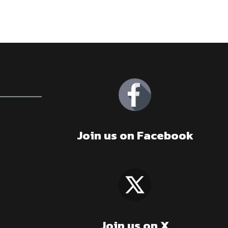
Join us on Facebook
Join us on X