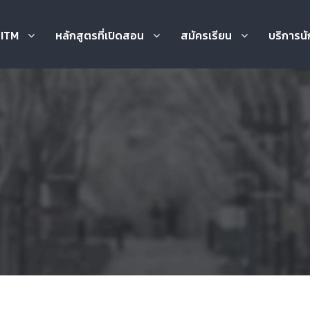
บ ITM
หลักสูตรที่เปิดสอน
สมัครเรียน
บริการนั