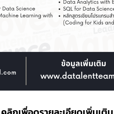
คลิกเพื่อดูรายละเอียดเพิ่มเติม