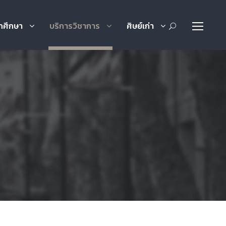
กศึกษา
บริการวิชาการ
ศิษย์เก่า