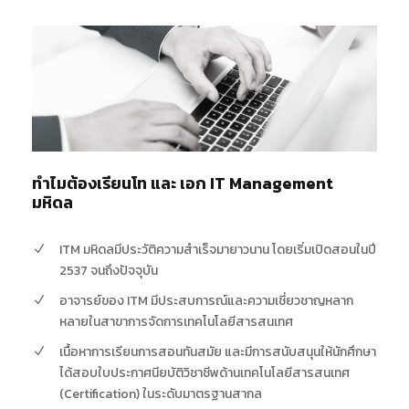
ทำไมต้องเรียนโท และ เอก IT Management
มหิดล
ITM มหิดลมีประวัติความสำเร็จมายาวนาน โดยเริ่มเปิดสอนในปี
2537 จนถึงปัจจุบัน
อาจารย์ของ ITM มีประสบการณ์และความเชี่ยวชาญหลาก
หลายในสาขาการจัดการเทคโนโลยีสารสนเทศ
เนื้อหาการเรียนการสอนทันสมัย และมีการสนับสนุนให้นักศึกษา
ได้สอบใบประกาศนียบัติวิชาชีพด้านเทคโนโลยีสารสนเทศ
(Certification) ในระดับมาตรฐานสากล