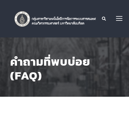
คำถามที่พบบ่อย
(FAQ)