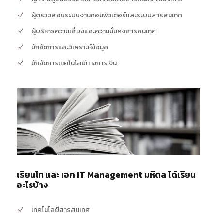
ผู้ตรวจสอบระบบงานคอมพิวเตอร์และระบบสารสนเทศ
ผู้บริหารความเสี่ยงและความมั่นคงสารสนเทศ
นักจัดการและวิเคราะห์ข้อมูล
นักจัดการเทคโนโลยีทางการเงิน
เรียนโท และ เอก IT Management มหิดล ได้เรียน
อะไรบ้าง
เทคโนโลยีสารสนเทศ