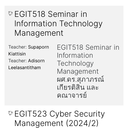
EGIT518 Seminar in
Information Technology
Management
EGIT518 Seminar in
Teacher:
Supaporn
Kiattisin
Information
Teacher:
Adisorn
Technology
Leelasantitham
Management
ผศ.ดร.สุภาภรณ์
เกียรติสิน และ
คณาจารย์
EGIT523 Cyber Security
Management (2024/2)