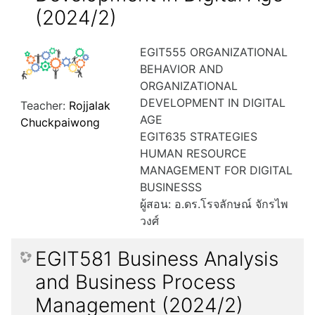
(2024/2)
EGIT555 ORGANIZATIONAL
BEHAVIOR AND
ORGANIZATIONAL
DEVELOPMENT IN DIGITAL
Teacher:
Rojjalak
AGE
Chuckpaiwong
EGIT635 STRATEGIES
HUMAN RESOURCE
MANAGEMENT FOR DIGITAL
BUSINESSS
ผู้สอน: อ.ดร.โรจลักษณ์ จักรไพ
วงศ์
EGIT581 Business Analysis
and Business Process
Management (2024/2)