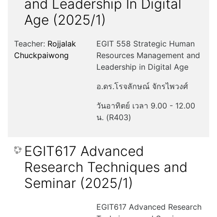
and Leadership In Digital
Age (2025/1)
Teacher:
Rojjalak
EGIT 558 Strategic Human
Chuckpaiwong
Resources Management and
Leadership in Digital Age
อ.ดร.โรจลักษณ์ จักรไพวงศ์
วันอาทิตย์ เวลา 9.00 - 12.00
น. (R403)
EGIT617 Advanced
Research Techniques and
Seminar (2025/1)
EGIT617 Advanced Research