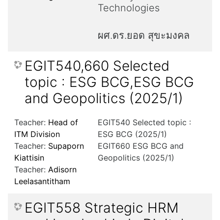
Technologies
ผศ.ดร.ยอด สุขะมงคล
EGIT540,660 Selected
topic : ESG BCG,ESG BCG
and Geopolitics (2025/1)
Teacher:
Head of
EGIT540 Selected topic :
ITM Division
ESG BCG (2025/1)
Teacher:
Supaporn
EGIT660 ESG BCG and
Kiattisin
Geopolitics (2025/1)
Teacher:
Adisorn
Leelasantitham
EGIT558 Strategic HRM