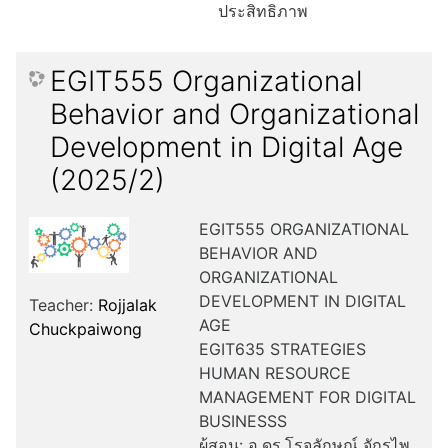
ประสิทธิภาพ
EGIT555 Organizational
Behavior and Organizational
Development in Digital Age
(2025/2)
EGIT555 ORGANIZATIONAL
BEHAVIOR AND
ORGANIZATIONAL
DEVELOPMENT IN DIGITAL
Teacher:
Rojjalak
AGE
Chuckpaiwong
EGIT635 STRATEGIES
HUMAN RESOURCE
MANAGEMENT FOR DIGITAL
BUSINESSS
ผู้สอน: อ.ดร.โรจลักษณ์ จักรไพ