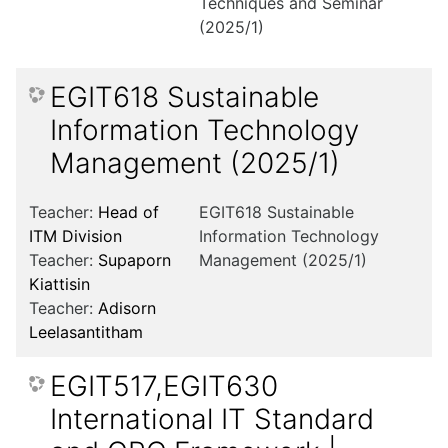
Techniques and Seminar
(2025/1)
EGIT618 Sustainable
Information Technology
Management (2025/1)
Teacher:
Head of
EGIT618 Sustainable
ITM Division
Information Technology
Teacher:
Supaporn
Management (2025/1)
Kiattisin
Teacher:
Adisorn
Leelasantitham
EGIT517,EGIT630
International IT Standard