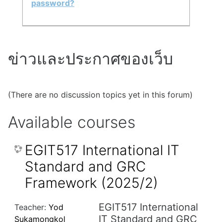
password?
ข่าวและประกาศของเว็บ
(There are no discussion topics yet in this forum)
Available courses
EGIT517 International IT
Standard and GRC
Framework (2025/2)
EGIT517 International
Teacher:
Yod
IT Standard and GRC
Sukamongkol