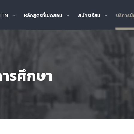
บ ITM
หลักสูตรที่เปิดสอน
สมัครเรียน
บริการนั
การศึกษา