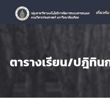
เกี่ยวกั
ตารางเรียน/ปฎิทิน