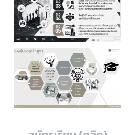
สมัครเรียน (คลิก)