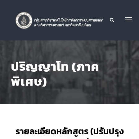
ปริญญาโท (ภาค
พิเศษ)
รายละเอียดหลักสูตร (ปรับปรุง