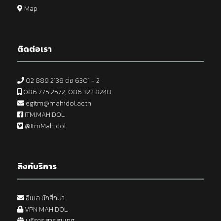
Map
ติดต่อเรา
02 889 2138 ต่อ 6301 - 2
086 775 2572, 086 322 8240
egitm@mahidol.ac.th
ITM.MAHIDOL
@ItmMahidol
ลิงก์บริการ
อีเมล นักศึกษา
VPN MAHIDOL
บริการสารสนเทศ