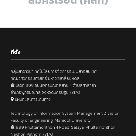
ที่ตั้ง
กลุ่มสาขาวิชาเทคโนโลยีการจัดการระบบสารสนเทศ
คณะวิศวกรรมศาสตร์ มหาวิทยาลัยมหิดล
เลขที่ 999 ถนนพุทธมณฑลสาย 4 ตำบลศาลายา
อำเภอพุทธมณฑล จังหวัดนครปฐม 73170
แผนที่และการเดินทาง
Technology of Information System Management Division
Faculty of Engineering, Mahidol University
999 Phuttamonthon 4 Road, Salaya, Phuttamonthon,
Nakhon Pathom 73170