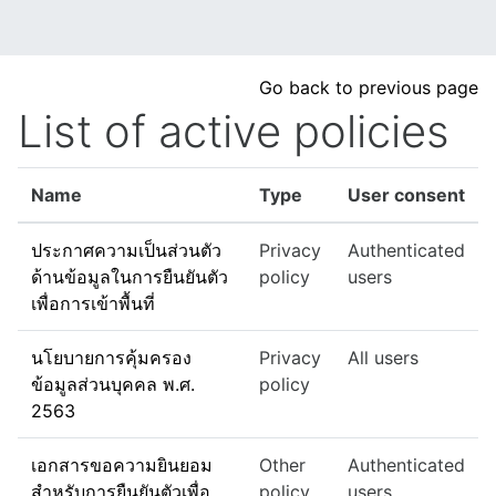
Skip to main content
Go back to previous page
List of active policies
Name
Type
User consent
ประกาศความเป็นส่วนตัว
Privacy
Authenticated
ด้านข้อมูลในการยืนยันตัว
policy
users
เพื่อการเข้าพื้นที่
นโยบายการคุ้มครอง
Privacy
All users
ข้อมูลส่วนบุคคล พ.ศ.
policy
2563
เอกสารขอความยินยอม
Other
Authenticated
สำหรับการยืนยันตัวเพื่อ
policy
users