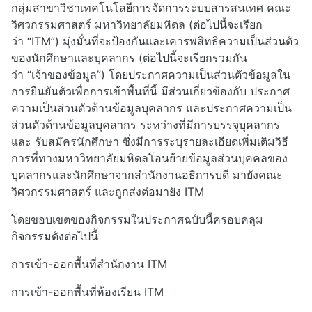
กลุ่มสาขาวิชาเทคโนโลยีการจัดการระบบสารสนเทศ คณะ
วิศวกรรมศาสตร์ มหาวิทยาลัยมหิดล
(
ต่อไปนี้จะเรียก
ว่า
“ITM”)
มุ่งมั่นที่จะป้องกันและเคารพสิทธิความเป็นส่วนตัว
ของนักศึกษาและบุคลากร
(
ต่อไปนี้จะเรียกรวมกัน
ว่า
“
เจ้าของข้อมูล
”)
โดยประกาศความเป็นส่วนตัวข้อมูลใน
การยืนยันตัวเพื่อการเข้าพื้นที่นี้ มีส่วนเกี่ยวข้องกับ ประกาศ
ความเป็นส่วนตัวด้านข้อมูลบุคลากร และประกาศความเป็น
ส่วนตัวด้านข้อมูลบุคลากร ระหว่างที่มีการบรรจุบุคลากร
และ รับสมัครนักศึกษา ซึ่งมีการระบุรายละเอียดเพิ่มเติมวิธี
การที่ทางมหาวิทยาลัยมหิดลโอนย้ายข้อมูลส่วนบุคคลของ
บุคลากรและนักศึกษาจากสำนักงานอธิการบดี มายังคณะ
วิศวกรรมศาสตร์ และถูกส่งต่อมายัง
ITM
โดยขอบเขตของกิจกรรมในประกาศฉบับนี้ครอบคลุม
กิจกรรมดังต่อไปนี้
การเข้า
-
ออกพื้นที่สำนักงาน
ITM
การเข้า
-
ออกพื้นที่ห้องเรียน
ITM